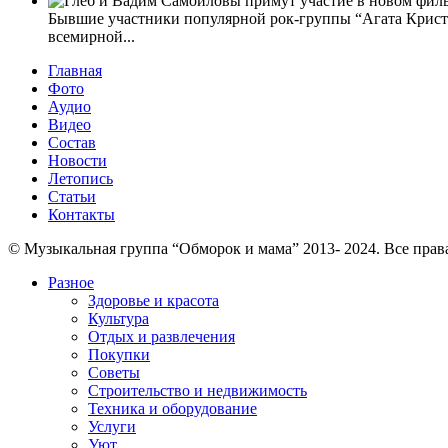
Бывшие участники популярной рок-группы “Агата Кристи”
всемирной...
Главная
Фото
Аудио
Видео
Состав
Новости
Летопись
Статьи
Контакты
© Музыкальная группа “Обморок и мама” 2013- 2024. Все пра
Разное
Здоровье и красота
Культура
Отдых и развлечения
Покупки
Советы
Строительство и недвижимость
Техника и оборудование
Услуги
Уют