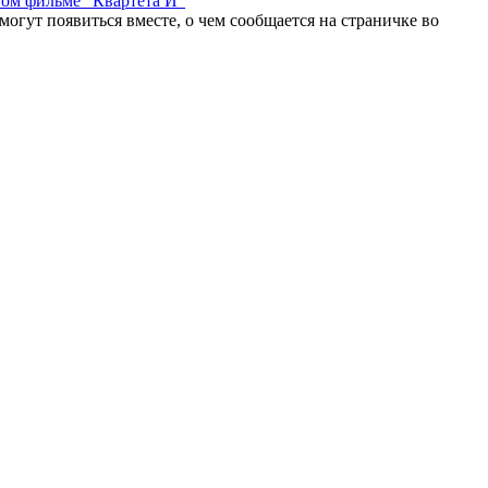
вом фильме “Квартета И”
гут появиться вместе, о чем сообщается на страничке во