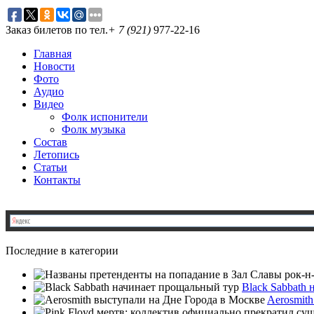
Заказ билетов по тел.
+ 7 (921)
977-22-16
Главная
Новости
Фото
Аудио
Видео
Фолк испонители
Фолк музыка
Состав
Летопись
Статьи
Контакты
Последние в категории
Black Sabbath
Aerosmit