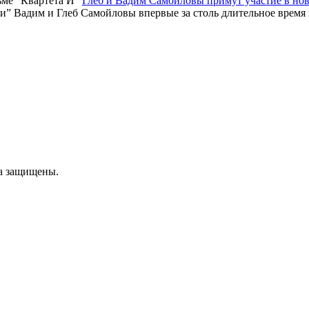
Глеб и Вадим Самойловы примут участие в но
 Вадим и Глеб Самойловы впервые за столь длительное время мо
ва защищены.