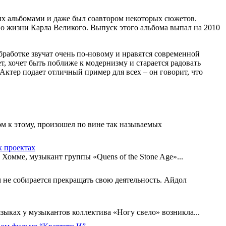
 их альбомами и даже был соавтором некоторых сюжетов.
т о жизни Карла Великого. Выпуск этого альбома выпал на 2010
бработке звучат очень по-новому и нравятся современной
, хочет быть поближе к модернизму и старается радовать
ктер подает отличный пример для всех – он говорит, что
м к этому, произошел по вине так называемых
х проектах
Хомме, музыкант группы «Quens of the Stone Age»...
м не собирается прекращать свою деятельность. Айдол
зыках у музыкантов коллектива «Ногу свело» возникла...