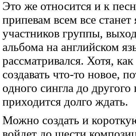
Это же относится и к песн
припевам всем все станет
участников группы, выхо
альбома на английском яз
рассматривался. Хотя, ка
создавать что-то новое, п
одного сингла до другого
приходится долго ждать.
Можно создать и коротку
войдет до шести компози