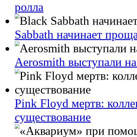
ролла
Sabbath начинает прощ
Aerosmith выступали на
Pink Floyd мертв: колл
существование