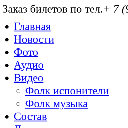
Заказ билетов по тел.
+ 7 (
Главная
Новости
Фото
Аудио
Видео
Фолк испонители
Фолк музыка
Состав