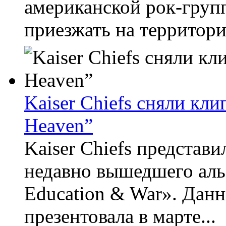
американской рок-груп
приезжать на территори
Kaiser Chiefs сняли кл
Heaven”
Kaiser Chiefs представ
недавно вышедшего альб
Education & War». Дан
презентовала в марте...