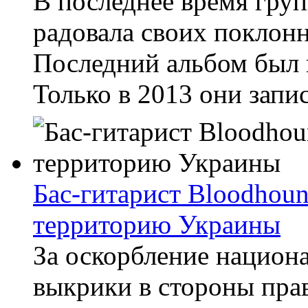
В последнее время гру
радовала своих поклон
Последний альбом был 
Только в 2013 они запис
Бас-гитарист Bloodhoun
территорию Украины
За оскорбление национ
выкрики в стороны прав