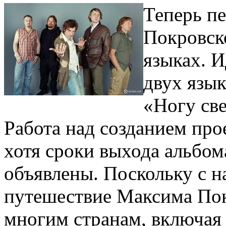
Теперь п
Покровск
языках. И
двух язык
«Ногу све
Работа над созданием прое
хотя сроки выхода альбом
объявлены. Поскольку с н
путешествие Максима Пок
многим странам, включая