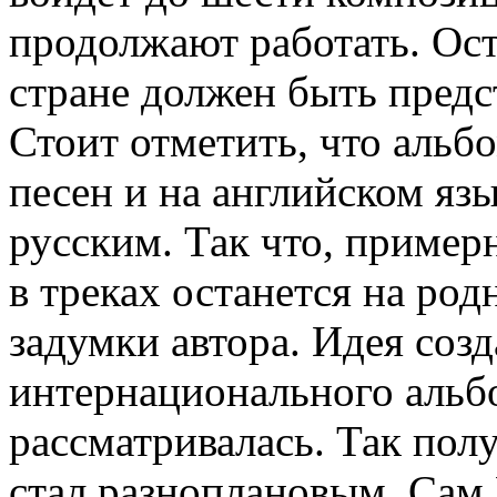
продолжают работать. Ост
стране должен быть предс
Стоит отметить, что альб
песен и на английском язы
русским. Так что, пример
в треках останется на род
задумки автора. Идея соз
интернационального альбо
рассматривалась. Так пол
стал разноплановым. Сам