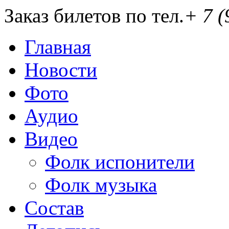
Заказ билетов по тел.
+ 7 (
Главная
Новости
Фото
Аудио
Видео
Фолк испонители
Фолк музыка
Состав