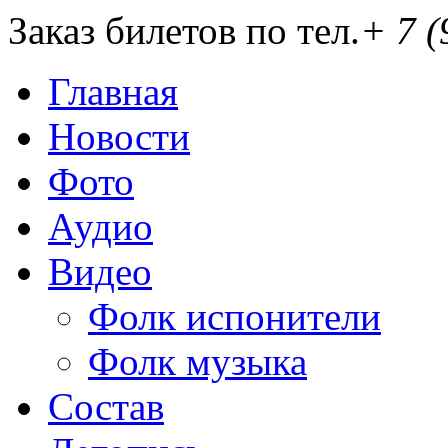
Заказ билетов по тел.
+ 7 (
Главная
Новости
Фото
Аудио
Видео
Фолк испонители
Фолк музыка
Состав