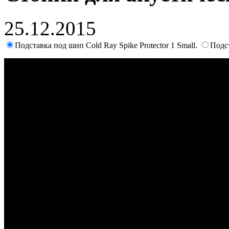
25.12.2015
Подставка под шип Cold Ray Spike Protector 1 Small.
Подс