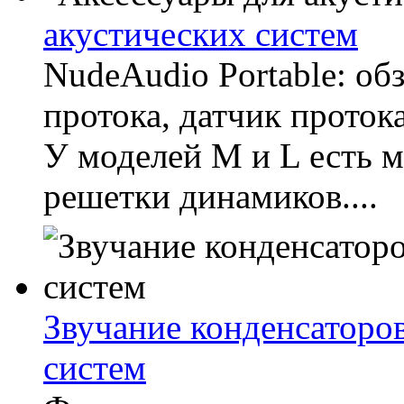
акустических систем
NudeAudio Portable: об
протока, датчик протока
У моделей M и L есть 
решетки динамиков....
Звучание конденсаторов
систем