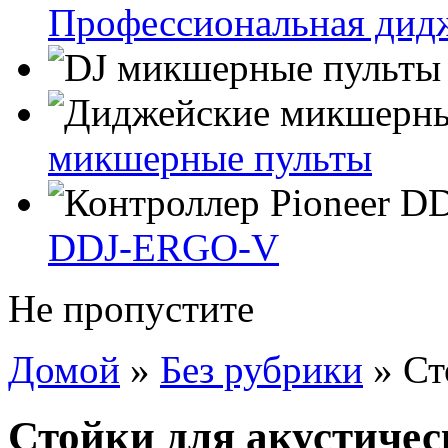
Профессиональная дидж
микшерные пульты
DDJ-ERGO-V
Не пропустите
Домой
»
Без рубрики
»
Ст
Стойки для акустичес