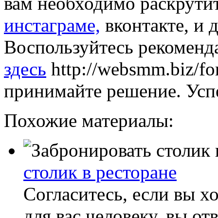
вам необходимо раскрути
инстаграме,
вконтакте, и 
Воспользуйтесь рекоменд
здесь
http://websmm.biz/f
принимайте решение. Усп
Похожие материалы:
столик в ресторане
Согласитесь, если вы х
для вас человеку, вы от