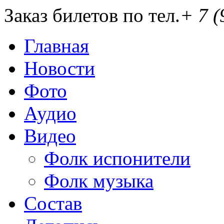
Заказ билетов по тел.
+ 7 (
Главная
Новости
Фото
Аудио
Видео
Фолк испонители
Фолк музыка
Состав