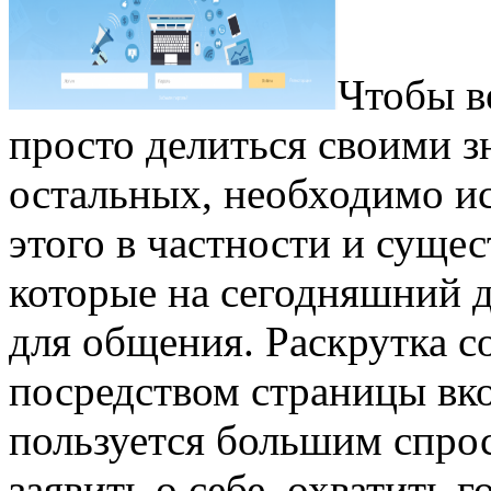
Чтобы в
просто делиться своими з
остальных, необходимо ис
этого в частности и суще
которые на сегодняшний д
для общения. Раскрутка с
посредством страницы вко
пользуется большим спро
заявить о себе, охватить 