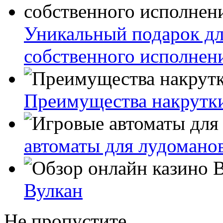
Уникальный подарок дл
собственного исполнен
Преимущества накрутк
автоматы для лудомано
Вулкан
Не пропустите