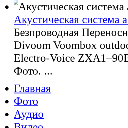
Акустическая система а
Безпроводная Переносн
Divoom Voombox outdoo
Electro-Voice ZXA1–90
Фото. ...
Главная
Фото
Аудио
Видео