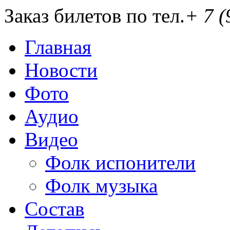
Заказ билетов по тел.
+ 7 (
Главная
Новости
Фото
Аудио
Видео
Фолк испонители
Фолк музыка
Состав