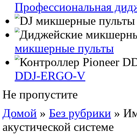
Профессиональная дидж
микшерные пульты
DDJ-ERGO-V
Не пропустите
Домой
»
Без рубрики
»
Им
акустической системе