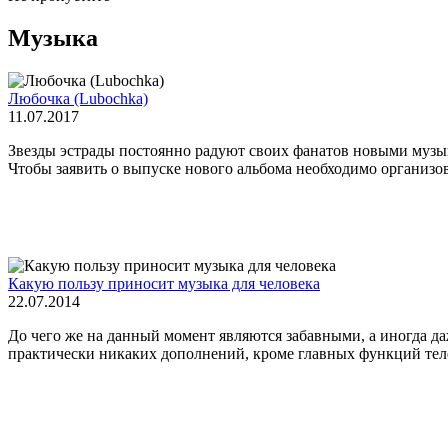
Музыка
Любочка (Lubochka)
11.07.2017
Звезды эстрады постоянно радуют своих фанатов новыми музык
Чтобы заявить о выпуске нового альбома необходимо организов
Какую пользу приносит музыка для человека
22.07.2014
До чего же на данный момент являются забавными, а иногда д
практически никаких дополнений, кроме главных функций телеф