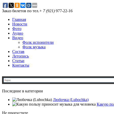
Заказ билетов по тел.
+ 7 (921)
977-22-16
Главная
Новости
Фото
Аудио
Видео
Фолк испонители
Фолк музыка
Состав
Летопись
Статьи
Контакты
Последние в категории
Любочка (Lubochka)
Какую по
Не пропустите