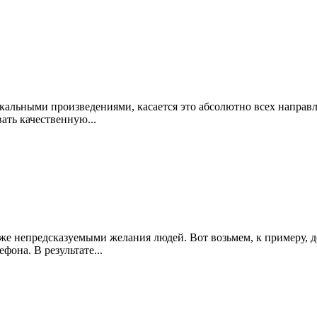
альными произведениями, касается это абсолютно всех направле
ать качественную...
аже непредсказуемыми желания людей. Вот возьмем, к примеру, 
она. В результате...