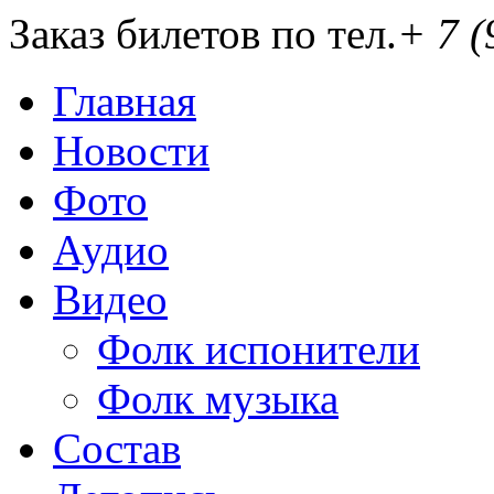
Заказ билетов по тел.
+ 7 (
Главная
Новости
Фото
Аудио
Видео
Фолк испонители
Фолк музыка
Состав