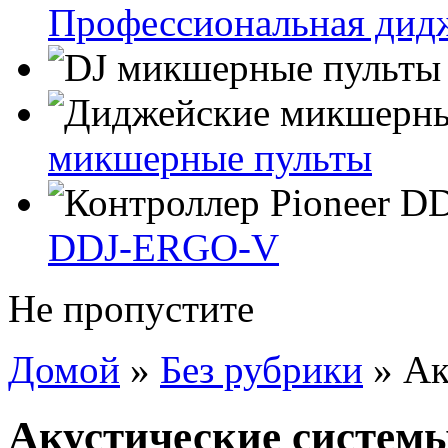
Профессиональная дидж
микшерные пульты
DDJ-ERGO-V
Не пропустите
Домой
»
Без рубрики
»
Ак
Акустические систем