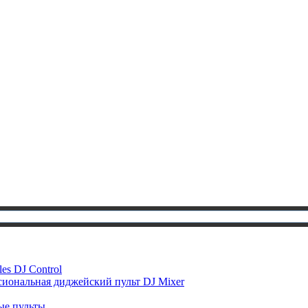
es DJ Control
иональная диджейский пульт DJ Mixer
е пульты