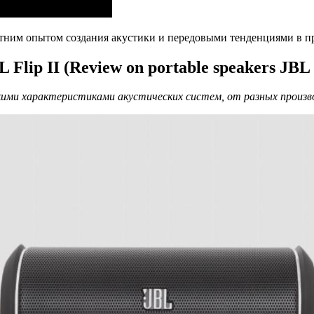
етним опытом создания акустики и передовыми тенденциями в 
ip II (Review on portable speakers JBL F
кими характеристиками акустических систем, от разных произв