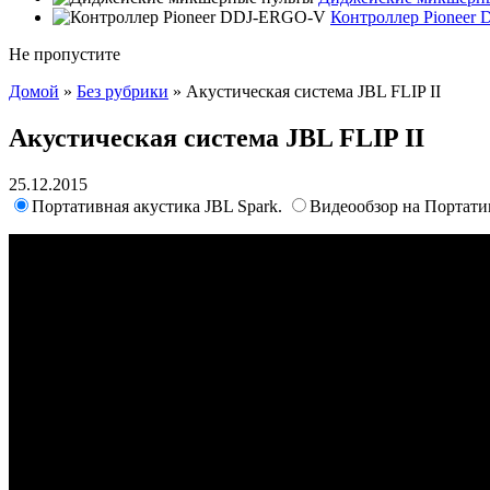
Контроллер Pioneer
Не пропустите
Домой
»
Без рубрики
»
Акустическая система JBL FLIP II
Акустическая система JBL FLIP II
25.12.2015
Портативная акустика JBL Spark.
Видеообзор на Портативна