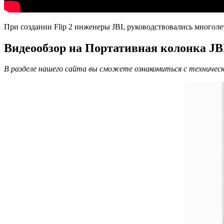
При создании Flip 2 инженеры JBL руководствовались многол
Видеообзор на Портативная колонка JBL Fl
В разделе нашего сайта вы сможете ознакомиться с техничес