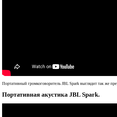
Портативный громкоговоритель JBL Spark выглядит так же прев
Портативная акустика JBL Spark.